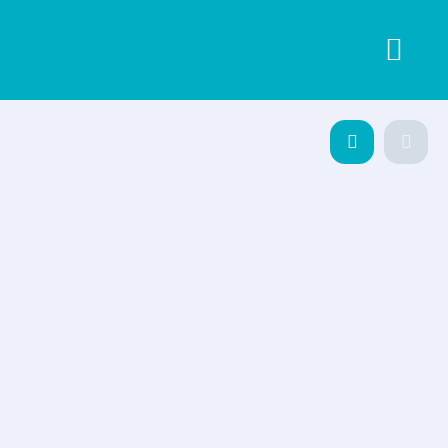
Роман С