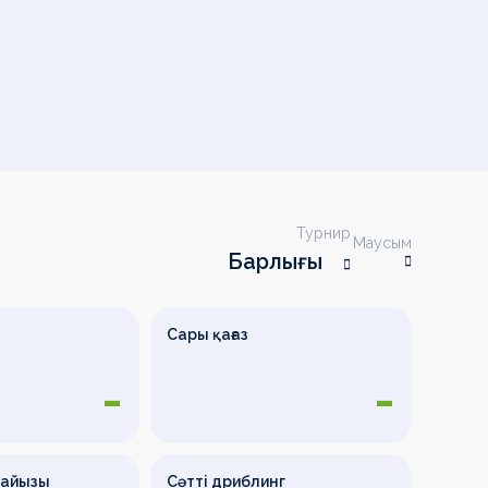
Турнир
Маусым
Барлығы
Сары қағаз
-
-
пайызы
Сәтті дриблинг