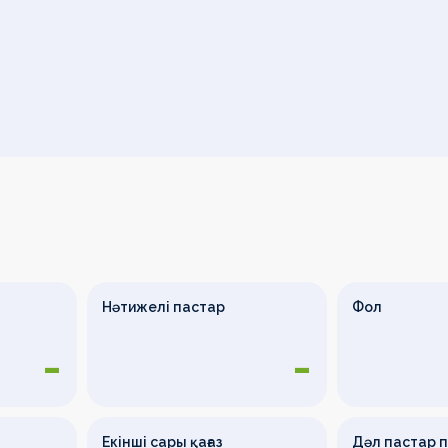
Нәтижелі пастар
Фол
-
-
Екінші сары қағаз
Дәл пастар 