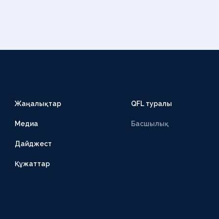
Жаңалықтар
QFL туралы
Медиа
Басшылық
Дайджест
Құжаттар