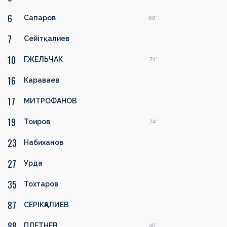
6
Сапаров
68'
7
Сейітқалиев
10
ГЖЕЛЬЧАК
74'
16
Караваев
17
МИТРОФАНОВ
19
Тоиров
74'
23
Набиханов
27
Урда
35
Тохтаров
87
СЕРІКҚАЛИЕВ
88
ПЛЕТНЕВ
46'