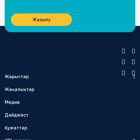
Жазылу
Жарыстар
OLIMPBET ПРЕМЬЕР-ЛИГА
Жаңалықтар
1XBET БІРІНШІ ЛИГА
Медиа
OLIMPBET КУБОК
ЕКІНШІ ЛИГА
Дайджест
OLIMPBET СУПЕРКУБОК
Құжаттар
ӘЙЕЛДЕР ЛИГАСЫ