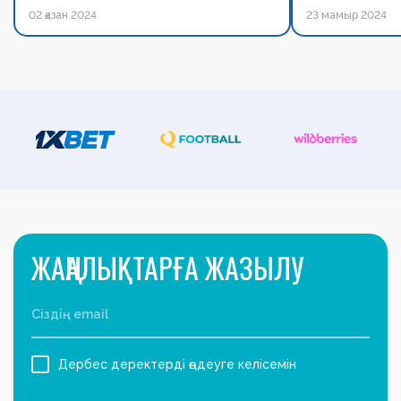
- Иван Азовский, «Ұлытау» ФК бас
Еслямов
02 қазан 2024
23 мамыр 2024
бапкері
ЖАҢАЛЫҚТАРҒА ЖАЗЫЛУ
Дербес деректерді өңдеуге келісемін