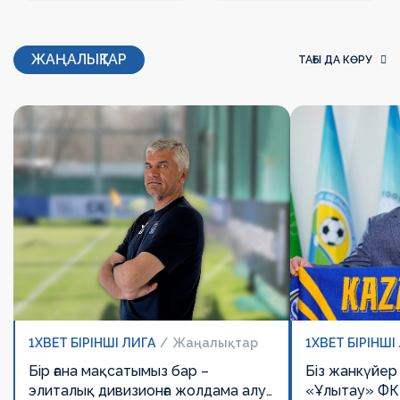
ЖАҢАЛЫҚТАР
ТАҒЫ ДА КӨРУ
1XBET БІРІНШІ ЛИГА
Жаңалықтар
1XBET БІРІНШІ
Бір ғана мақсатымыз бар –
Біз жанкүйер
элиталық дивизионға жолдама алу
«Ұлытау» ФК 