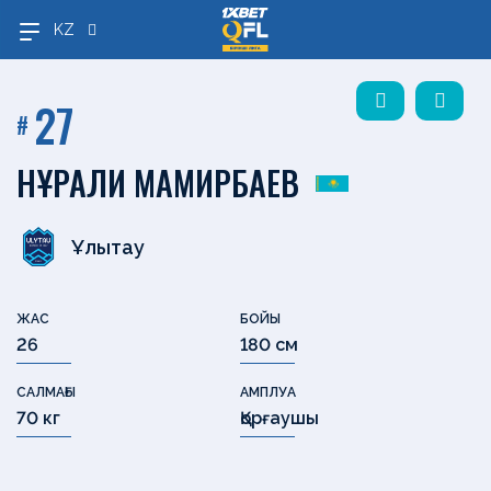
KZ
Станисла
Мира
27
#
OLIMPBET
1XBET
OLIMPBET
ЕКІНШІ
OLIMPBET
ӘЙЕЛДЕР
ӘЙЕЛДЕР
1ХВЕТ
Басшылық
ПРЕМЬЕР-
БІРІНШІ
КУБОК
ЛИГА
СУПЕРКУБОК
ЛИГАСЫ
КУБОГЫ
ЛИГА
НҰРАЛИ МАМИРБАЕВ
ЛИГА
ЛИГА
КУБОГЫ
Жаңалықтар
Жаңалықтар
Жаңалықтар
Жаңалықтар
Жаңалықтар
Жаңалықтар
Жаңалықтар
Жаңалықтар
Күнтізбе
Күнтізбе
Күнтізбе
Күнтізбе
Күнтізбе
Ұлытау
Күнтізбе
Күнтізбе
Күнтізбе
Турнир
Турнир
Турнир
Турнир
Турнир
Турнир
Турнир
кестесі
кестесі
кестесі
кестесі
кестесі
Турнир
ЖАС
БОЙЫ
кестесі
кестесі
кестесі
Клубтар
Клубтар
Клубтар
Клубтар
Клубтар
26
180 см
Клубтар
Клубтар
Клубтар
Медиа
Медиа
Медиа
Медиа
Медиа
САЛМАҒЫ
АМПЛУА
Медиа
Медиа
Медиа
70 кг
Қорғаушы