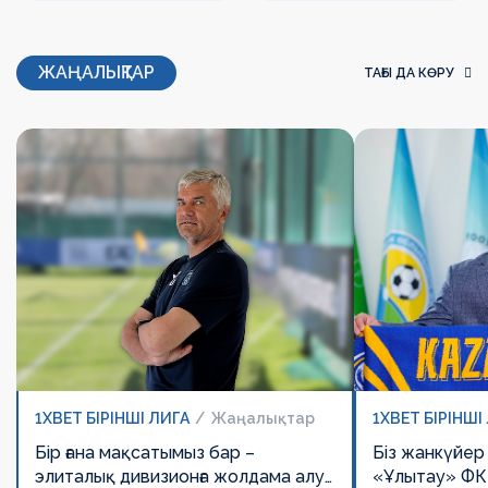
ЖАҢАЛЫҚТАР
ТАҒЫ ДА КӨРУ
1XBET БІРІНШІ ЛИГА
Жаңалықтар
1XBET БІРІНШІ
Бір ғана мақсатымыз бар –
Біз жанкүйер
элиталық дивизионға жолдама алу
«Ұлытау» ФК 