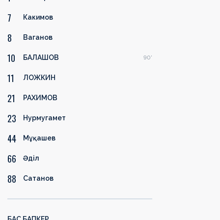
7
Какимов
8
Ваганов
10
БАЛАШОВ
90'
11
ЛОЖКИН
21
РАХИМОВ
23
Нурмугамет
44
Мұқашев
66
Әділ
88
Сатанов
БАС БАПКЕР