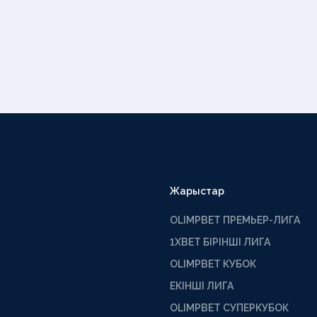
Жарыстар
OLIMPBET ПРЕМЬЕР-ЛИГА
1XBET БІРІНШІ ЛИГА
OLIMPBET КУБОК
ЕКІНШІ ЛИГА
OLIMPBET СУПЕРКУБОК