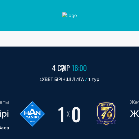
4 СӘУІР
16:00
1XBET БІРІНШІ ЛИГА
/
1 тур
аты
Жет
1
0
ірі
Ж
X
баев