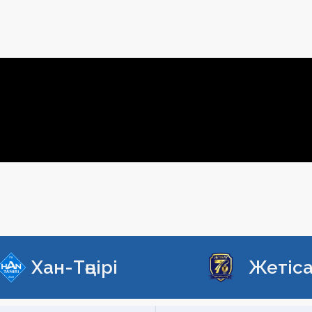
Хан-Тәңірі
Жетіс