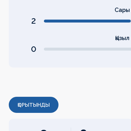
Күнтізбе
Күнтізбе
Турнир
Турнир
Турнир
Турнир
Турнир
Турнир
Сары 
Турнир
Турнир
кестесі
кестесі
кестесі
кестесі
кестесі
кестесі
2
кестесі
кестесі
Клубтар
Клубтар
Клубтар
Клубтар
Клубтар
Клубтар
Клубтар
Клубтар
Қызыл
Медиа
Медиа
Медиа
Медиа
Медиа
Медиа
0
Медиа
Медиа
ҚОРЫТЫНДЫ