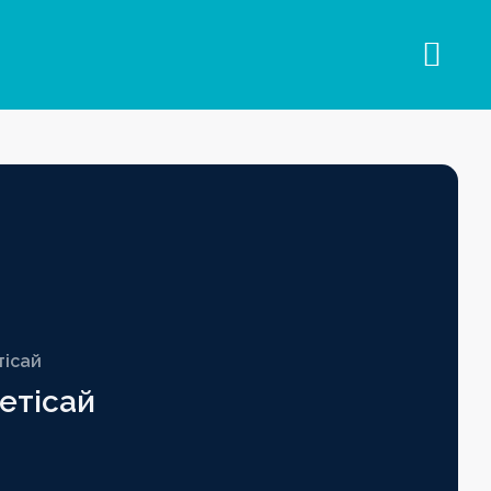
ісай
етісай