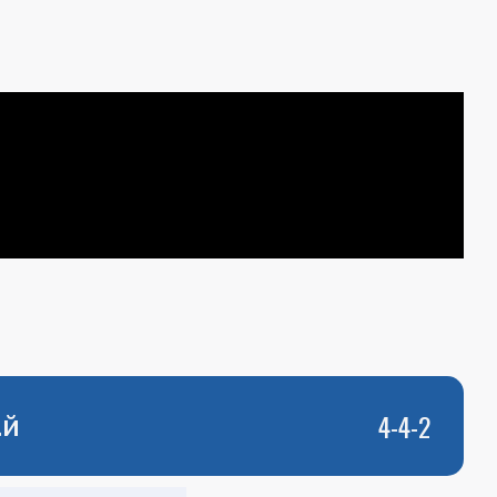
4-4-2
ай