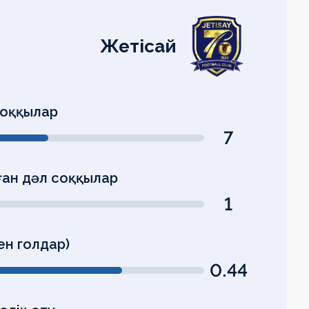
Жетісай
соққылар
7
ған дәл соққылар
1
ен голдар)
0.44