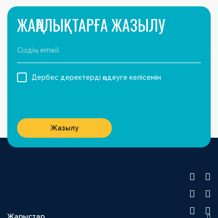
ЖАҢАЛЫҚТАРҒА ЖАЗЫЛУ
Дербес деректерді өңдеуге келісемін
Жазылу
Жарыстар