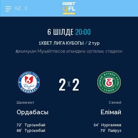
KZ
6 ШІЛДЕ
20:00
OLIMPBET
1XBET
OLIMPBET
ЕКІНШІ
OLIMPBET
ӘЙЕЛДЕР
ӘЙЕЛДЕР
1ХВЕТ
Басшылық
1ХВЕТ ЛИГА КУБОГЫ
/
2 тур
ПРЕМЬЕР-
БІРІНШІ
КУБОК
ЛИГА
СУПЕРКУБОК
ЛИГАСЫ
КУБОГЫ
ЛИГА
Қажымұқан Мұңайтпасов атындағы орталық стадион
ЛИГА
ЛИГА
КУБОГЫ
Жаңалықтар
Жаңалықтар
Жаңалықтар
Жаңалықтар
Жаңалықтар
Жаңалықтар
Жаңалықтар
Жаңалықтар
Күнтізбе
Күнтізбе
Күнтізбе
Күнтізбе
Күнтізбе
Күнтізбе
Күнтізбе
Күнтізбе
2
2
Турнир
Турнир
Турнир
Турнир
Турнир
X
Турнир
Турнир
кестесі
кестесі
кестесі
кестесі
кестесі
Турнир
кестесі
кестесі
кестесі
Клубтар
Клубтар
Клубтар
Клубтар
Клубтар
Клубтар
Клубтар
Клубтар
Шымкент
Семей
Медиа
Медиа
Медиа
Медиа
Медиа
Ордабасы
Елімай
Медиа
Медиа
Медиа
72'
Тұрсынбай
54'
Нургалиев
88'
Тұрсынбай
79'
Пайруз