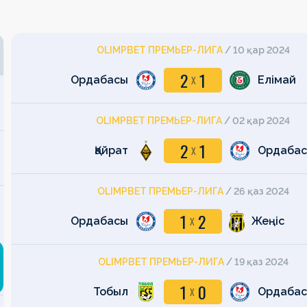
OLIMPBET ПРЕМЬЕР-ЛИГА
/
10 қар 2024
2
1
X
Ордабасы
Елімай
OLIMPBET ПРЕМЬЕР-ЛИГА
/
02 қар 2024
2
1
X
Қайрат
Ордаба
OLIMPBET ПРЕМЬЕР-ЛИГА
/
26 қаз 2024
1
2
X
Ордабасы
Жеңіс
OLIMPBET ПРЕМЬЕР-ЛИГА
/
19 қаз 2024
1
0
X
Тобыл
Ордаба