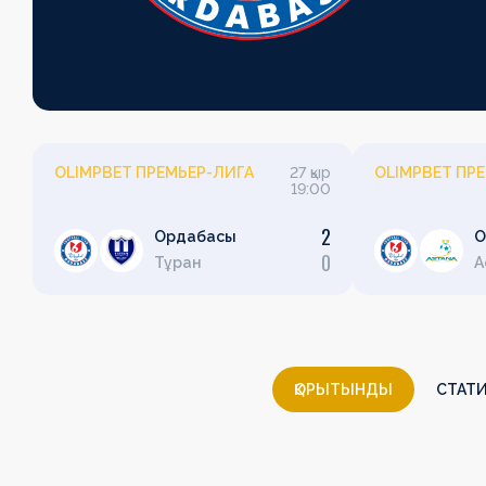
OLIMPBET ПРЕМЬЕР-ЛИГА
27 қыр
OLIMPBET ПР
19:00
2
Ордабасы
О
0
Тұран
А
ҚОРЫТЫНДЫ
СТАТ