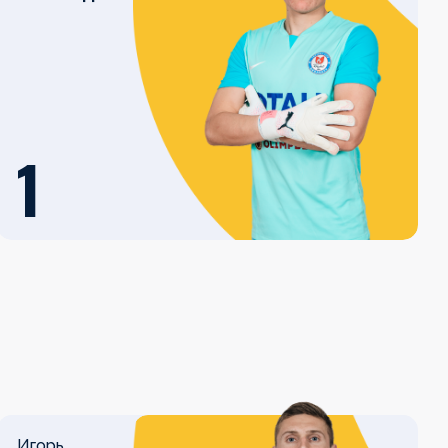
1
Игорь