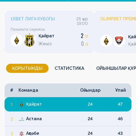
1ХВЕТ ЛИГА КУБОГЫ
25 қыр
OLIMPBET ПРЕМ
19:00
Пенальти сериясы
2
Қайрат
/2
Қай
0
Жеңіс
/3
Қай
ҚОРЫТЫНДЫ
СТАТИСТИКА
ОЙЫНШЫЛАР ҚҰ
#
Команда
Ойындар
Ұпай
1
Қайрат
24
47
2
Астана
24
46
3
Ақтөбе
24
43