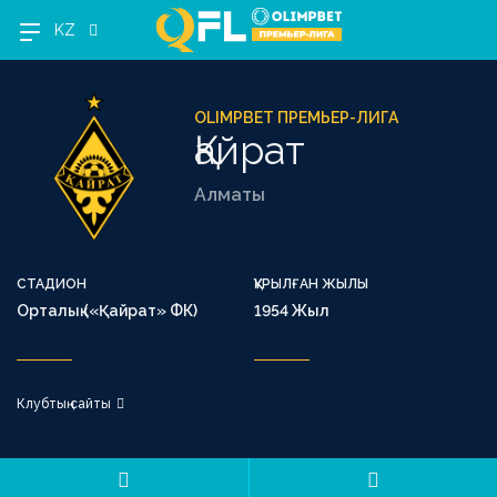
KZ
OLIMPBET ПРЕМЬЕР-ЛИГА
OLIMPBET
1XBET
OLIMPBET
ЕКІНШІ
OLIMPBET
ӘЙЕЛДЕР
ӘЙЕЛДЕР
1ХВЕТ
Басшылық
Қайрат
ПРЕМЬЕР-
БІРІНШІ
КУБОК
ЛИГА
СУПЕРКУБОК
ЛИГАСЫ
КУБОГЫ
ЛИГА
ЛИГА
ЛИГА
КУБОГЫ
Алматы
Жаңалықтар
Жаңалықтар
Жаңалықтар
Жаңалықтар
Жаңалықтар
Жаңалықтар
Жаңалықтар
Жаңалықтар
Күнтізбе
Күнтізбе
Күнтізбе
Күнтізбе
Күнтізбе
Күнтізбе
Күнтізбе
Күнтізбе
Турнир
Турнир
Турнир
Турнир
Турнир
СТАДИОН
ҚҰРЫЛҒАН ЖЫЛЫ
Турнир
Турнир
кестесі
кестесі
кестесі
кестесі
кестесі
Турнир
Орталық («Қайрат» ФК)
1954 Жыл
кестесі
кестесі
кестесі
Клубтар
Клубтар
Клубтар
Клубтар
Клубтар
Клубтар
Клубтар
Клубтар
Медиа
Медиа
Медиа
Медиа
Медиа
Медиа
Медиа
Медиа
Клубтың сайты
Ордабасы
Қызылжар