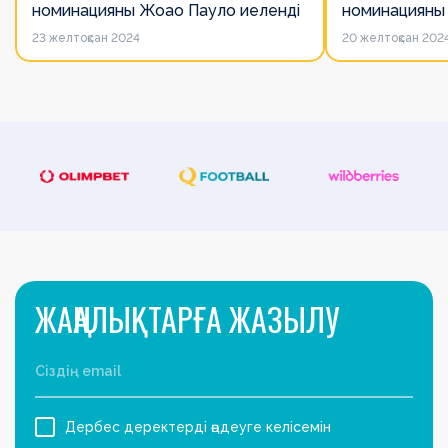
номинацияны Жоао Пауло иеленді
номинацияны 
23 желтоқсан 2024
20 желтоқсан 202
ЖАҢАЛЫҚТАРҒА ЖАЗЫЛУ
Дербес деректерді өңдеуге келісемін