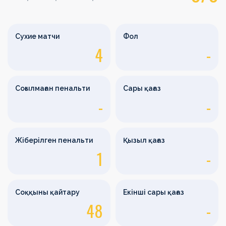
Сухие матчи
Фол
4
-
Соғылмаған пенальти
Сары қағаз
-
-
Жіберілген пенальти
Қызыл қағаз
1
-
Соққыны қайтару
Екінші сары қағаз
48
-