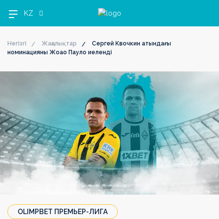
KZ
Негізгі
Жаңалықтар
Сергей Квочкин атындағы
номинацияны Жоао Пауло иеленді
OLIMPBET
1XBET
OLIMPBET
ЕКІНШІ
OLIMPBET
ӘЙЕЛДЕР
ӘЙЕЛДЕР
1ХВЕТ
Басшылық
ПРЕМЬЕР-
БІРІНШІ
КУБОК
ЛИГА
СУПЕРКУБОК
ЛИГАСЫ
КУБОГЫ
ЛИГА
ЛИГА
ЛИГА
КУБОГЫ
Жаңалықтар
Жаңалықтар
Жаңалықтар
Жаңалықтар
Жаңалықтар
Жаңалықтар
Жаңалықтар
Жаңалықтар
Күнтізбе
Күнтізбе
Күнтізбе
Күнтізбе
Күнтізбе
Күнтізбе
Күнтізбе
Күнтізбе
Турнир
Турнир
Турнир
Турнир
Турнир
Турнир
Турнир
кестесі
кестесі
кестесі
кестесі
кестесі
Турнир
кестесі
кестесі
кестесі
Клубтар
Клубтар
Клубтар
Клубтар
Клубтар
Клубтар
Клубтар
Клубтар
Медиа
Медиа
Медиа
Медиа
Медиа
Медиа
Медиа
Медиа
OLIMPBET ПРЕМЬЕР-ЛИГА