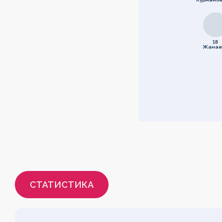
18
Жанае
СТАТИСТИКА