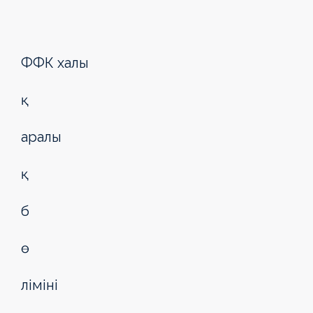
ФФК халы
қ
аралы
қ
б
ө
ліміні