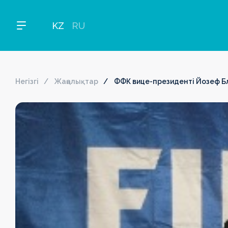
KZ
RU
Негізгі
Жаңалықтар
ФФК вице-президенті Йозеф Б