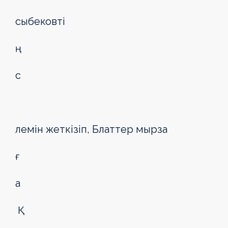
сыбековті
ң
с
лемін жеткізіп, Блаттер мырза
OLIMPBET
1XBET
OLIMPBET
ЕКІНШІ
OLIMPBET
ӘЙЕЛДЕР
ӘЙЕЛДЕР
1ХВЕТ
Басшылық
ғ
ПРЕМЬЕР-
БІРІНШІ
КУБОК
ЛИГА
СУПЕРКУБОК
ЛИГАСЫ
КУБОГЫ
ЛИГА
а
ЛИГА
ЛИГА
КУБОГЫ
Жаңалықтар
Жаңалықтар
Жаңалықтар
Жаңалықтар
Жаңалықтар
Жаңалықтар
Жаңалықтар
Жаңалықтар
Қ
Күнтізбе
Күнтізбе
Күнтізбе
Күнтізбе
Күнтізбе