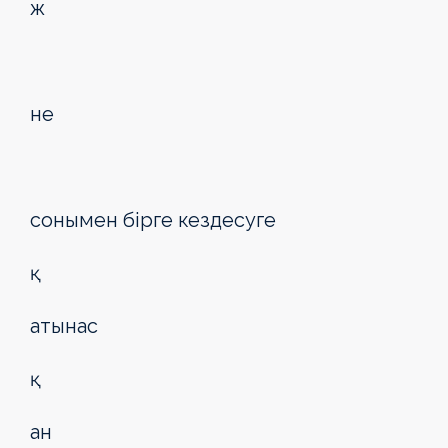
ж
не
сонымен бірге кездесуге
қ
атынас
қ
ан