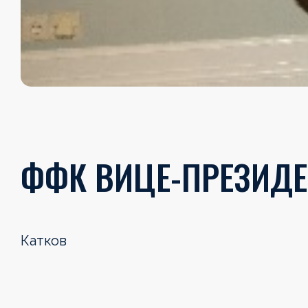
ФФК ВИЦЕ-ПРЕЗИДЕН
Катков