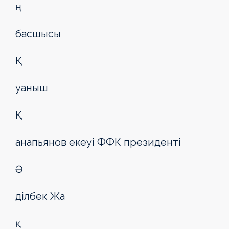
ң
басшысы
Қ
уаныш
Қ
анапьянов екеуі ФФК президенті
Ә
ділбек Жа
қ