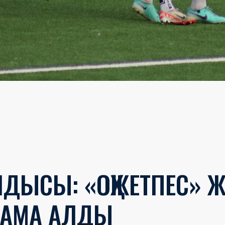
НДЫСЫ: «ОҚЖЕТПЕС» 
ДАМА АЛДЫ