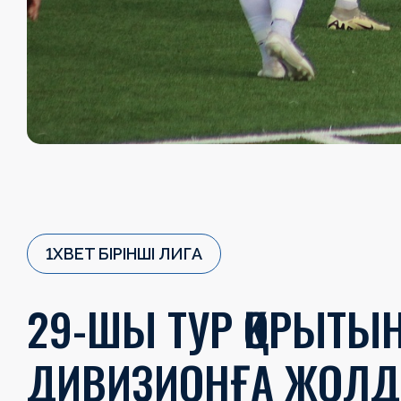
1XBET БІРІНШІ ЛИГА
29-ШЫ ТУР ҚОРЫТЫ
ДИВИЗИОНҒА ЖОЛ