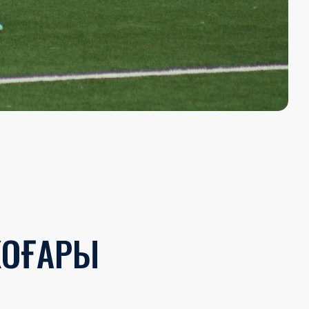
ЖОҒАРЫ