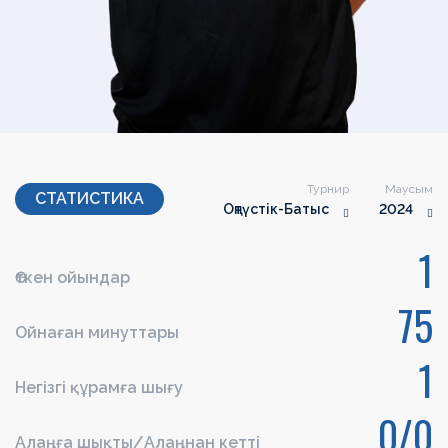
Турнир
Маусым
СТАТИСТИКА
Оңтүстік-Батыс
2024
1
Өткен ойындар
75
Ойнаған минуттары
1
Негізгі құрамға шығу
0/0
Алаңға шықты/Алаңнан кетті