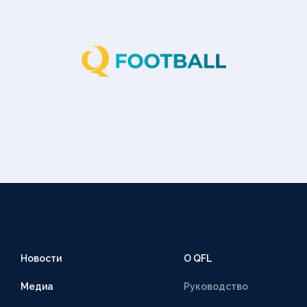
Новости
О QFL
Медиа
Руководство