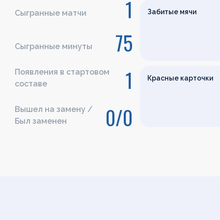
1
Забитые мячи
Сыгранные матчи
75
Сыгранные минуты
1
Появления в стартовом
Красные карточки
составе
0/0
Вышел на замену /
Был заменен