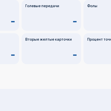
Голевые передачи
Фолы
-
-
Вторые желтые карточки
Процент точ
-
-