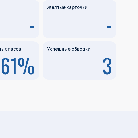
Желтые карточки
-
-
ных пасов
Успешные обводки
61%
3