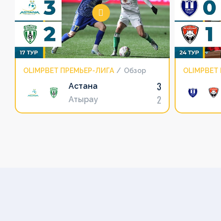
OLIMPBET ПРЕМЬЕР-ЛИГА
Обзор
OLIMPBET
3
Астана
2
Атырау