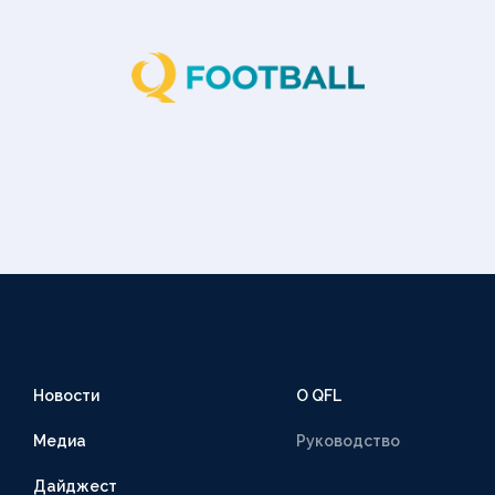
Новости
О QFL
Медиа
Руководство
Дайджест