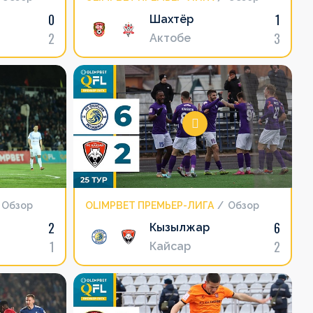
0
1
Шахтёр
2
3
Актобе
Обзор
OLIMPBET ПРЕМЬЕР-ЛИГА
Обзор
2
6
Кызылжар
1
2
Кайсар