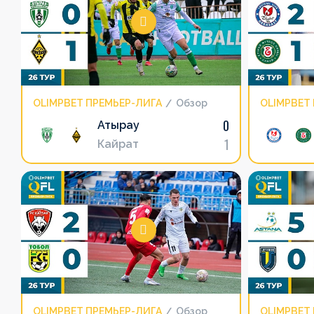
OLIMPBET ПРЕМЬЕР-ЛИГА
Обзор
OLIMPBET
0
Атырау
1
Кайрат
OLIMPBET ПРЕМЬЕР-ЛИГА
Обзор
OLIMPBET