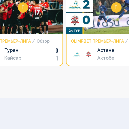
 ПРЕМЬЕР-ЛИГА
Обзор
OLIMPBET ПРЕМЬЕР-ЛИГА
0
Туран
Астана
1
Кайсар
Актобе