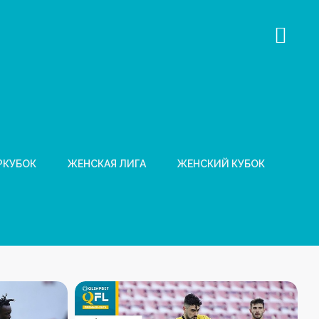
РКУБОК
ЖЕНСКАЯ ЛИГА
ЖЕНСКИЙ КУБОК