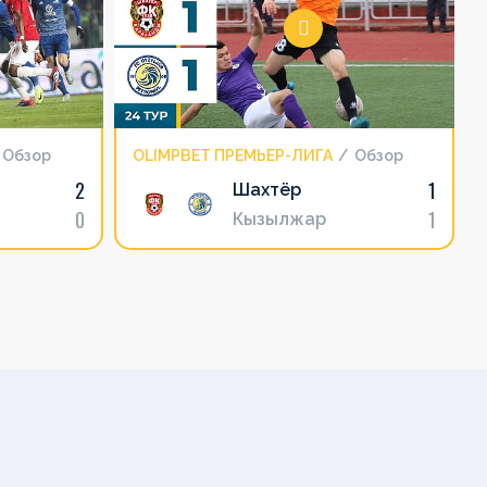
Обзор
OLIMPBET ПРЕМЬЕР-ЛИГА
Обзор
2
1
Шахтёр
0
1
Кызылжар