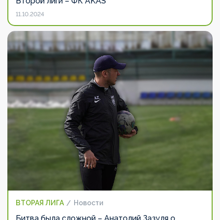
Второй лиги – ФК AKAS
11.10.2024
ВТОРАЯ ЛИГА
Новости
Битва была сложной – Анатолий Зазуля о