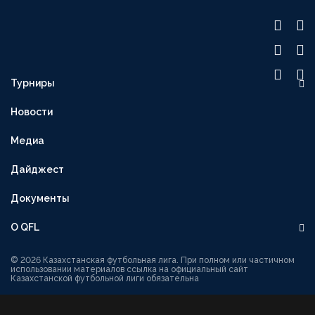
Турниры
OLIMPBET ПРЕМЬЕР-ЛИГА
Новости
1XBET ПЕРВАЯ ЛИГА
Медиа
OLIMPBET-КУБОК
ВТОРАЯ ЛИГА
Дайджест
OLIMPBET-СУПЕРКУБОК
Документы
ЖЕНСКАЯ ЛИГА
О QFL
ЖЕНСКИЙ КУБОК
Руководство
1XBET КУБОК ЛИГИ
© 2026 Казахстанская футбольная лига. При полном или частичном
использовании материалов ссылка на официальный сайт
Казахстанской футбольной лиги обязательна