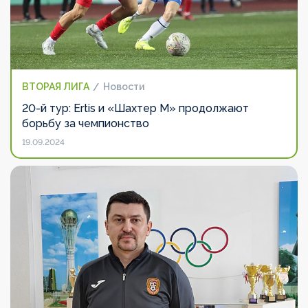
ВТОРАЯ ЛИГА
Новости
20-й тур: Ertis и «Шахтер М» продолжают
борьбу за чемпионство
19.09.2024