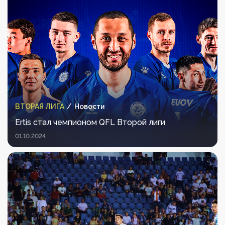
ВТОРАЯ ЛИГА
Новости
Ertis стал чемпионом QFL Второй лиги
01.10.2024