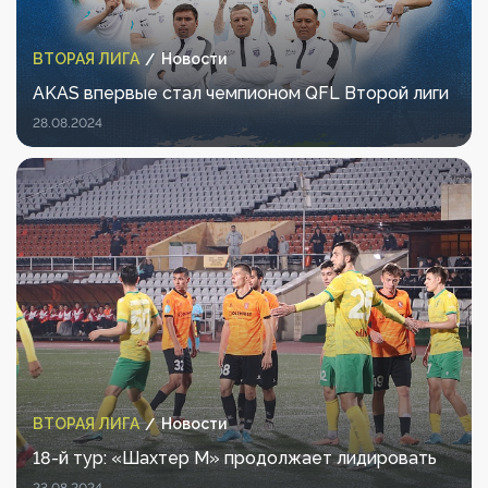
ВТОРАЯ ЛИГА
Новости
AKAS впервые стал чемпионом QFL Второй лиги
28.08.2024
ВТОРАЯ ЛИГА
Новости
18-й тур: «Шахтер М» продолжает лидировать