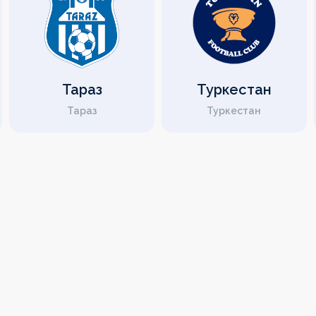
Тараз
Туркестан
Тараз
Туркестан