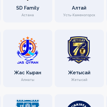
SD Family
Алтай
Астана
Усть-Каменогорск
Жас Кыран
Жетысай
Алматы
Жетысай