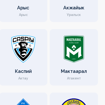
Арыс
Акжайык
Арыс
Уральск
Каспий
Мактаарал
Актау
Атакент