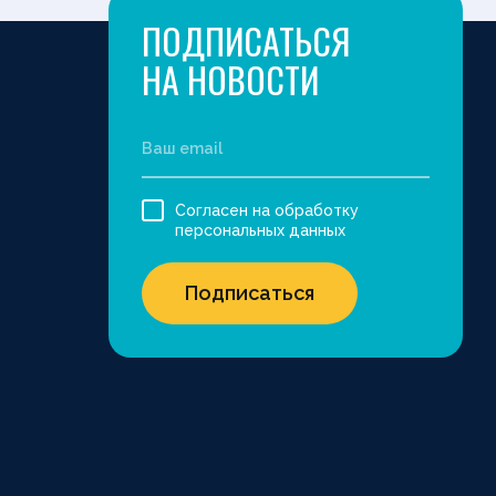
ПОДПИСАТЬСЯ
НА НОВОСТИ
Согласен на обработку
персональных данных
Подписаться