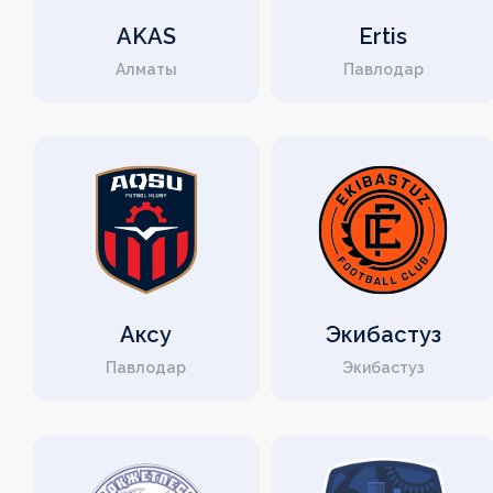
AKAS
Ertis
Алматы
Павлодар
Аксу
Экибастуз
Павлодар
Экибастуз