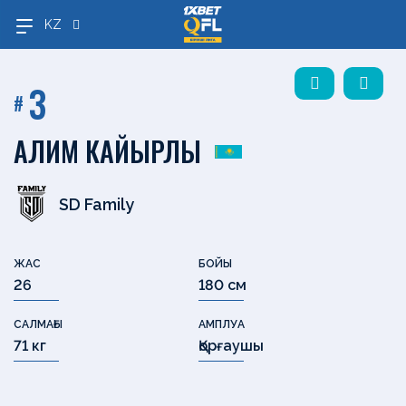
KZ
Ораз Сай
Сама
3
#
OLIMPBET
1XBET
OLIMPBET
ЕКІНШІ
OLIMPBET
ӘЙЕЛДЕР
ӘЙЕЛДЕР
1ХВЕТ
Басшылық
ПРЕМЬЕР-
БІРІНШІ
КУБОК
ЛИГА
СУПЕРКУБОК
ЛИГАСЫ
КУБОГЫ
ЛИГА
АЛИМ КАЙЫРЛЫ
ЛИГА
ЛИГА
КУБОГЫ
Жаңалықтар
Жаңалықтар
Жаңалықтар
Жаңалықтар
Жаңалықтар
Жаңалықтар
Жаңалықтар
Жаңалықтар
Күнтізбе
Күнтізбе
Күнтізбе
Күнтізбе
Күнтізбе
SD Family
Күнтізбе
Күнтізбе
Күнтізбе
Турнир
Турнир
Турнир
Турнир
Турнир
Турнир
Турнир
кестесі
кестесі
кестесі
кестесі
кестесі
Турнир
ЖАС
БОЙЫ
кестесі
кестесі
кестесі
Клубтар
Клубтар
Клубтар
Клубтар
Клубтар
26
180 см
Клубтар
Клубтар
Клубтар
Медиа
Медиа
Медиа
Медиа
Медиа
САЛМАҒЫ
АМПЛУА
Медиа
Медиа
Медиа
71 кг
Қорғаушы