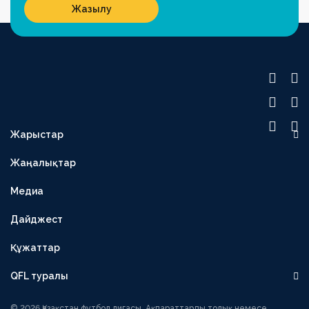
Жазылу
Жарыстар
OLIMPBET ПРЕМЬЕР-ЛИГА
Жаңалықтар
1XBET БІРІНШІ ЛИГА
Медиа
OLIMPBET КУБОК
ЕКІНШІ ЛИГА
Дайджест
OLIMPBET СУПЕРКУБОК
Құжаттар
ӘЙЕЛДЕР ЛИГАСЫ
QFL туралы
ӘЙЕЛДЕР КУБОГЫ
Басшылық
1ХВЕТ ЛИГА КУБОГЫ
© 2026 Қазақстан футбол лигасы. Ақпараттарды толық немесе