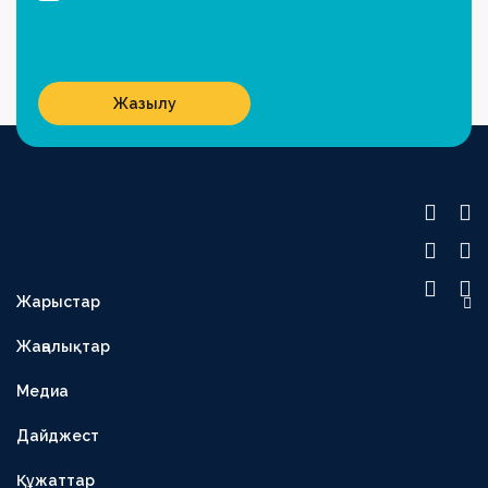
Жазылу
Жарыстар
OLIMPBET ПРЕМЬЕР-ЛИГА
Жаңалықтар
1XBET БІРІНШІ ЛИГА
Медиа
OLIMPBET КУБОК
ЕКІНШІ ЛИГА
Дайджест
OLIMPBET СУПЕРКУБОК
Құжаттар