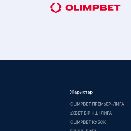
Клубтар
Клубтар
Клубтар
Клубтар
Клубтар
Клубтар
Клубтар
Клубтар
Медиа
Медиа
Медиа
Медиа
Медиа
Медиа
Медиа
Медиа
Жарыстар
OLIMPBET ПРЕМЬЕР-ЛИГА
1XBET БІРІНШІ ЛИГА
OLIMPBET КУБОК