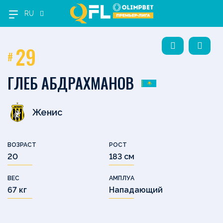
RU
Владисла
Баты
29
#
OLIMPBET
1XBET
OLIMPBET-
ВТОРАЯ
OLIMPBET-
ЖЕНСКАЯ
ЖЕНСКИЙ
1XBET
Руководство
ПРЕМЬЕР-
ПЕРВАЯ
КУБОК
ЛИГА
СУПЕРКУБОК
ЛИГА
КУБОК
КУБОК
ГЛЕБ АБДРАХМАНОВ
ЛИГА
ЛИГА
ЛИГИ
Новости
Новости
Новости
Новости
Новости
Новости
Новости
Новости
Календарь
Календарь
Календарь
Календарь
Календарь
Женис
Календарь
Календарь
Календарь
Турнирная
Турнирная
Турнирная
Турнирная
Турнирная
Турнирная
Турнирная
таблица
таблица
таблица
таблица
таблица
Турнирная
ВОЗРАСТ
РОСТ
таблица
таблица
таблица
Клубы
Клубы
Клубы
Клубы
Клубы
20
183 см
Клубы
Клубы
Клубы
Медиа
Медиа
Медиа
Медиа
Медиа
ВЕС
АМПЛУА
Медиа
Медиа
Медиа
67 кг
Нападающий