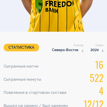
Турнир
Сезон
СТАТИСТИКА
Северо-Восток
2024
16
Сыгранные матчи
522
Сыгранные минуты
4
Появления в стартовом составе
12/12
Вышел на замену / Был заменен