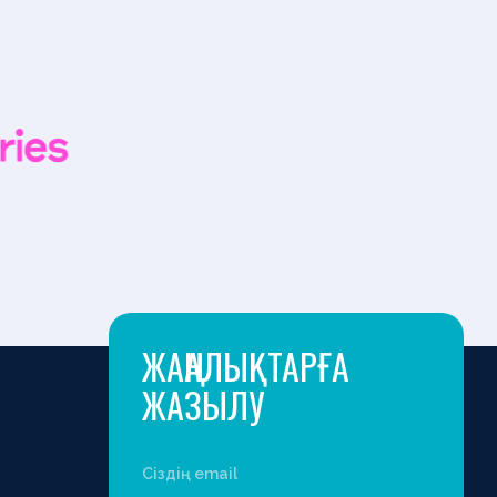
ЖАҢАЛЫҚТАРҒА
ЖАЗЫЛУ