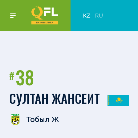
KZ
RU
38
#
СУЛТАН ЖАНСЕИТ
Тобыл Ж