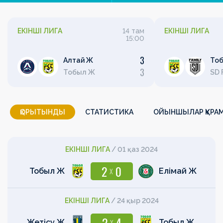
ЕКІНШІ ЛИГА
14 там
ЕКІНШІ ЛИГА
15:00
3
Алтай Ж
То
3
Тобыл Ж
SD 
ҚОРЫТЫНДЫ
СТАТИСТИКА
ОЙЫНШЫЛАР ҚҰРА
ЕКІНШІ ЛИГА
/
01 қаз 2024
2
0
X
Тобыл Ж
Елімай Ж
ЕКІНШІ ЛИГА
/
24 қыр 2024
2
4
X
Жетісу Ж
Тобыл Ж