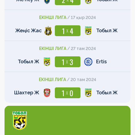
ЕКІНШІ ЛИГА
/
17 қыр 2024
1
4
X
Жеңіс Жас
Тобыл Ж
ЕКІНШІ ЛИГА
/
27 там 2024
1
3
X
Тобыл Ж
Ertis
ЕКІНШІ ЛИГА
/
20 там 2024
1
0
X
Шахтер Ж
Тобыл Ж