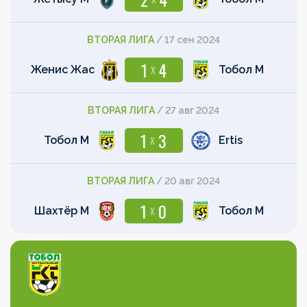
ВТОРАЯ ЛИГА
/
17 сен 2024
1
4
X
Женис Жас
Тобол М
ВТОРАЯ ЛИГА
/
27 авг 2024
1
3
X
Тобол М
Ertis
ВТОРАЯ ЛИГА
/
20 авг 2024
1
0
X
Шахтёр М
Тобол М