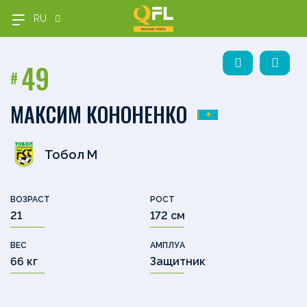
RU
Султан Б
Евге
49
#
OLIMPBET
1XBET
OLIMPBET-
ВТОРАЯ
OLIMPBET-
ЖЕНСКАЯ
ЖЕНСКИЙ
1XBET
Руководство
ПРЕМЬЕР-
ПЕРВАЯ
КУБОК
ЛИГА
СУПЕРКУБОК
ЛИГА
КУБОК
КУБОК
МАКСИМ КОНОНЕНКО
ЛИГА
ЛИГА
ЛИГИ
Новости
Новости
Новости
Новости
Новости
Новости
Новости
Новости
Календарь
Календарь
Календарь
Календарь
Календарь
Тобол М
Календарь
Календарь
Календарь
Турнирная
Турнирная
Турнирная
Турнирная
Турнирная
Турнирная
Турнирная
таблица
таблица
таблица
таблица
таблица
Турнирная
ВОЗРАСТ
РОСТ
таблица
таблица
таблица
Клубы
Клубы
Клубы
Клубы
Клубы
21
172 см
Клубы
Клубы
Клубы
Медиа
Медиа
Медиа
Медиа
Медиа
ВЕС
АМПЛУА
Медиа
Медиа
Медиа
66 кг
Защитник