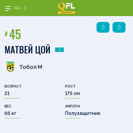
RU
Али Абди
Диас
45
#
OLIMPBET
1XBET
OLIMPBET-
ВТОРАЯ
OLIMPBET-
ЖЕНСКАЯ
ЖЕНСКИЙ
1XBET
Руководство
ПРЕМЬЕР-
ПЕРВАЯ
КУБОК
ЛИГА
СУПЕРКУБОК
ЛИГА
КУБОК
КУБОК
МАТВЕЙ ЦОЙ
ЛИГА
ЛИГА
ЛИГИ
Новости
Новости
Новости
Новости
Новости
Новости
Новости
Новости
Календарь
Календарь
Календарь
Календарь
Календарь
Тобол М
Календарь
Календарь
Календарь
Турнирная
Турнирная
Турнирная
Турнирная
Турнирная
Турнирная
Турнирная
таблица
таблица
таблица
таблица
таблица
Турнирная
ВОЗРАСТ
РОСТ
таблица
таблица
таблица
Клубы
Клубы
Клубы
Клубы
Клубы
21
175 см
Клубы
Клубы
Клубы
Медиа
Медиа
Медиа
Медиа
Медиа
ВЕС
АМПЛУА
Медиа
Медиа
Медиа
66 кг
Полузащитник