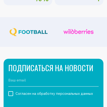
ПОДПИСАТЬСЯ НА НОВОСТИ
Согласен на обработку персональных данных