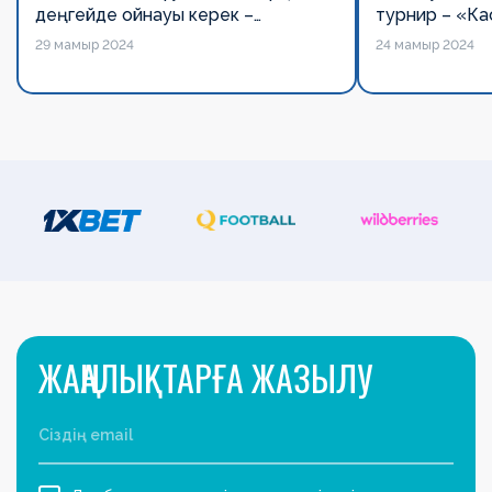
деңгейде ойнауы керек –
турнир – «Ка
Владимир Никитенко
Владимир Ни
29 мамыр 2024
24 мамыр 2024
ЖАҢАЛЫҚТАРҒА ЖАЗЫЛУ