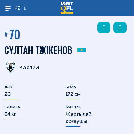
KZ
Никита 
Дами
70
#
OLIMPBET
1XBET
OLIMPBET
ЕКІНШІ
OLIMPBET
ӘЙЕЛДЕР
ӘЙЕЛДЕР
1ХВЕТ
Басшылық
ПРЕМЬЕР-
БІРІНШІ
КУБОК
ЛИГА
СУПЕРКУБОК
ЛИГАСЫ
КУБОГЫ
ЛИГА
СҰЛТАН ТӘЖІКЕНОВ
ЛИГА
ЛИГА
КУБОГЫ
Жаңалықтар
Жаңалықтар
Жаңалықтар
Жаңалықтар
Жаңалықтар
Жаңалықтар
Жаңалықтар
Жаңалықтар
Күнтізбе
Күнтізбе
Күнтізбе
Күнтізбе
Күнтізбе
Каспий
Күнтізбе
Күнтізбе
Күнтізбе
Турнир
Турнир
Турнир
Турнир
Турнир
Турнир
Турнир
кестесі
кестесі
кестесі
кестесі
кестесі
Турнир
ЖАС
БОЙЫ
кестесі
кестесі
кестесі
Клубтар
Клубтар
Клубтар
Клубтар
Клубтар
20
172 см
Клубтар
Клубтар
Клубтар
Медиа
Медиа
Медиа
Медиа
Медиа
САЛМАҒЫ
АМПЛУА
Медиа
Медиа
Медиа
64 кг
Жартылай
қорғаушы