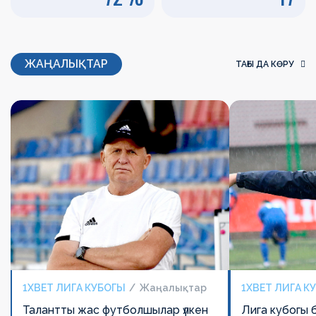
ЖАҢАЛЫҚТАР
ТАҒЫ ДА КӨРУ
1ХВЕТ ЛИГА КУБОГЫ
Жаңалықтар
1ХВЕТ ЛИГА К
Талантты жас футболшылар үлкен
Лига кубогы б