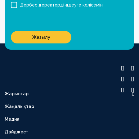
Дербес деректерді өңдеуге келісемін
Жазылу
Жарыстар
OLIMPBET ПРЕМЬЕР-ЛИГА
Жаңалықтар
1XBET БІРІНШІ ЛИГА
Медиа
OLIMPBET КУБОК
ЕКІНШІ ЛИГА
Дайджест
OLIMPBET СУПЕРКУБОК