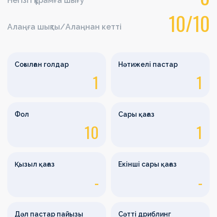
Негізгі құрамға шығу
10/10
Алаңға шықты/Алаңнан кетті
Соғылған голдар
Нәтижелі пастар
1
1
Фол
Сары қағаз
10
1
Қызыл қағаз
Екінші сары қағаз
-
-
Дәл пастар пайызы
Сәтті дриблинг