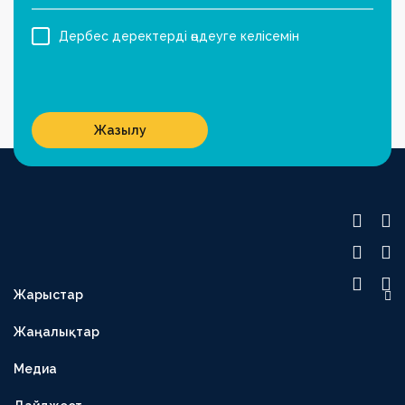
Дербес деректерді өңдеуге келісемін
Жазылу
Жарыстар
OLIMPBET ПРЕМЬЕР-ЛИГА
Жаңалықтар
1XBET БІРІНШІ ЛИГА
Медиа
OLIMPBET КУБОК
ЕКІНШІ ЛИГА