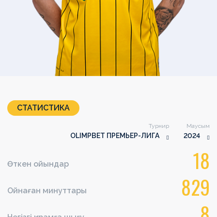
СТАТИСТИКА
Турнир
Маусым
OLIMPBET ПРЕМЬЕР-ЛИГА
2024
18
Өткен ойындар
829
Ойнаған минуттары
8