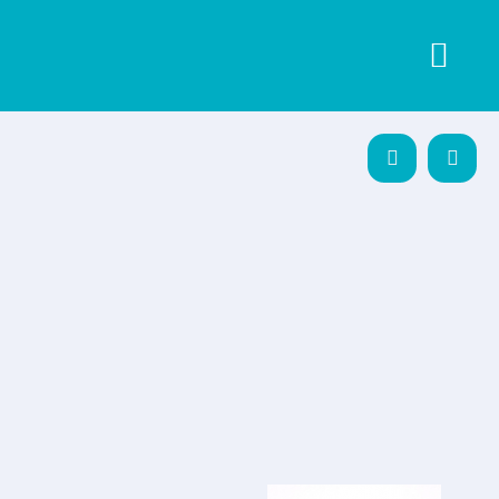
Ернұр Б
Дин