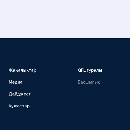
Жаңалықтар
QFL туралы
Медиа
Басшылық
Дайджест
Құжаттар