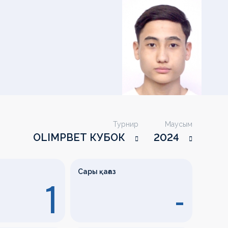
Турнир
Маусым
OLIMPBET КУБОК
2024
Сары қағаз
1
-