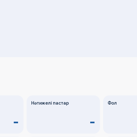
Нәтижелі пастар
Фол
-
-