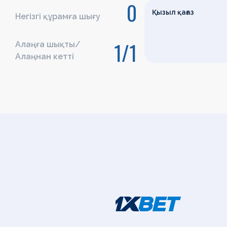
0
Қызыл қағаз
Негізгі құрамға шығу
1/1
Алаңға шықты/
Алаңнан кетті