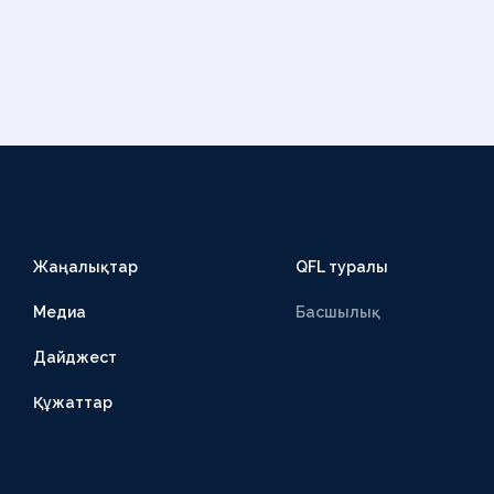
Жаңалықтар
QFL туралы
Медиа
Басшылық
Дайджест
Құжаттар