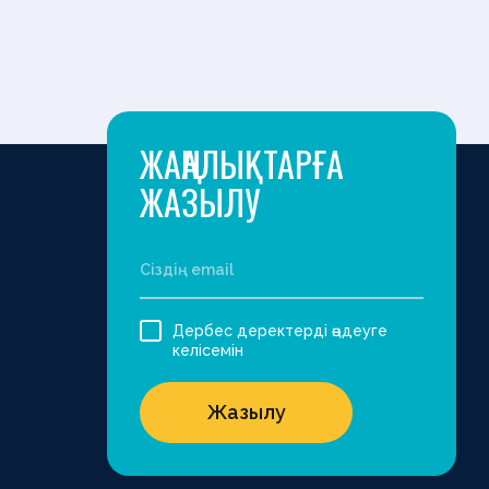
ЖАҢАЛЫҚТАРҒА
ЖАЗЫЛУ
Дербес деректерді өңдеуге
келісемін
Жазылу