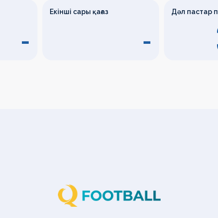
Екінші сары қағаз
Дәл пастар 
-
-