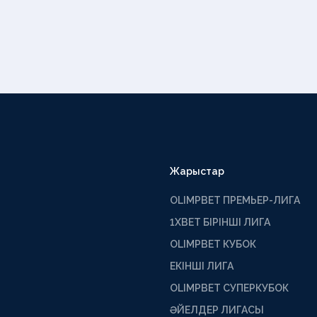
Жарыстар
OLIMPBET ПРЕМЬЕР-ЛИГА
1XBET БІРІНШІ ЛИГА
OLIMPBET КУБОК
ЕКІНШІ ЛИГА
OLIMPBET
1XBET
OLIMPBET
ЕКІНШІ
OLIMPBET
ӘЙЕЛДЕР
ӘЙЕЛДЕР
1ХВЕТ
Басшылық
OLIMPBET СУПЕРКУБОК
ПРЕМЬЕР-
БІРІНШІ
КУБОК
ЛИГА
СУПЕРКУБОК
ЛИГАСЫ
КУБОГЫ
ЛИГА
ӘЙЕЛДЕР ЛИГАСЫ