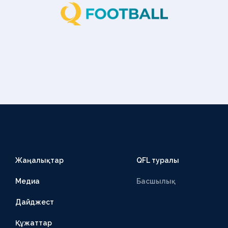
Жаңалықтар
QFL туралы
Медиа
Басшылық
Дайджест
Құжаттар