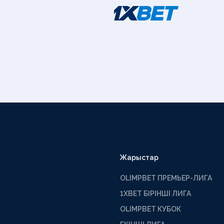
Клубтар
Клубтар
Клубтар
Клубтар
Клубтар
Клубтар
Клубтар
Клубтар
Медиа
Медиа
Медиа
Медиа
Медиа
Медиа
Медиа
Медиа
Жарыстар
OLIMPBET ПРЕМЬЕР-ЛИГА
1XBET БІРІНШІ ЛИГА
OLIMPBET КУБОК