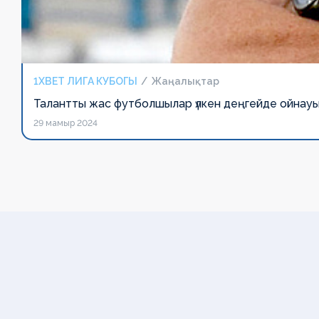
1ХВЕТ ЛИГА КУБОГЫ
Жаңалықтар
Талантты жас футболшылар үлкен деңгейде ойнауы
29 мамыр 2024
OLIMPBET
1XBET
OLIMPBET
ЕКІНШІ
OLIMPBET
ӘЙЕЛДЕР
ӘЙЕЛДЕР
1ХВЕТ ЛИГА
Басшылық
ПРЕМЬЕР-
БІРІНШІ
КУБОК
ЛИГА
СУПЕРКУБОК
ЛИГАСЫ
КУБОГЫ
КУБОГЫ
ЛИГА
ЛИГА
Жаңалықтар
Жаңалықтар
Жаңалықтар
Жаңалықтар
Жаңалықтар
Жаңалықтар
Жаңалықтар
Жаңалықтар
Күнтізбе
Күнтізбе
Күнтізбе
Күнтізбе
Күнтізбе
Күнтізбе
Күнтізбе
Күнтізбе
Турнир
Турнир
Турнир
Турнир
Турнир
Турнир
Турнир
Турнир
кестесі
кестесі
кестесі
кестесі
кестесі
кестесі
кестесі
кестесі