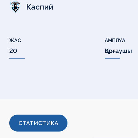
Каспий
ЖАС
АМПЛУА
20
Қорғаушы
СТАТИСТИКА