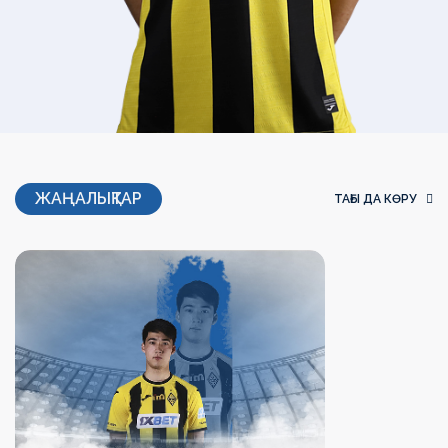
ЖАҢАЛЫҚТАР
ТАҒЫ ДА КӨРУ