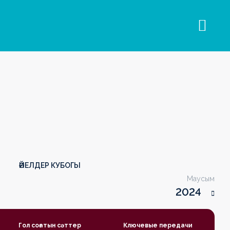
ӘЙЕЛДЕР КУБОГЫ
Маусым
2024
Гол соғатын сәттер
Ключевые передачи