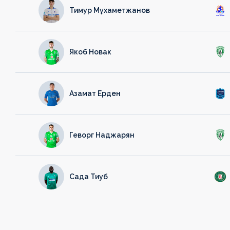
Тимур Мұхаметжанов
Якоб Новак
Азамат Ерден
Геворг Наджарян
Сада Тиуб