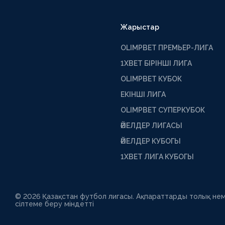
Жарыстар
OLIMPBET
1XBET
OLIMPBET
ЕКІНШІ
OLIMPBET
ӘЙЕЛДЕР
ӘЙЕЛДЕР
1ХВЕТ
Басшылық
OLIMPBET ПРЕМЬЕР-ЛИГА
ПРЕМЬЕР-
БІРІНШІ
КУБОК
ЛИГА
СУПЕРКУБОК
ЛИГАСЫ
КУБОГЫ
ЛИГА
1XBET БІРІНШІ ЛИГА
ЛИГА
ЛИГА
КУБОГЫ
OLIMPBET КУБОК
Жаңалықтар
Жаңалықтар
Жаңалықтар
Жаңалықтар
Жаңалықтар
ЕКІНШІ ЛИГА
Жаңалықтар
Жаңалықтар
Жаңалықтар
Күнтізбе
Күнтізбе
Күнтізбе
Күнтізбе
Күнтізбе
OLIMPBET СУПЕРКУБОК
Күнтізбе
Күнтізбе
Күнтізбе
Турнир
Турнир
Турнир
Турнир
Турнир
ӘЙЕЛДЕР ЛИГАСЫ
Турнир
Турнир
кестесі
кестесі
кестесі
кестесі
кестесі
Турнир
ӘЙЕЛДЕР КУБОГЫ
кестесі
кестесі
кестесі
1ХВЕТ ЛИГА КУБОГЫ
Клубтар
Клубтар
Клубтар
Клубтар
Клубтар
Клубтар
Клубтар
Клубтар
Медиа
Медиа
Медиа
Медиа
Медиа
© 2026 Қазақстан футбол лигасы. Ақпараттарды толық нем
Медиа
Медиа
Медиа
сілтеме беру міндетті