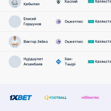
Қазақст
Каспий
Қабылан
Елисей
Қазақст
Оқжетпес
Горшунов
Қазақст
Виктор Зябко
Оқжетпес
Нұрдәулет
Хан-
Қазақст
Ағзамбаев
Тәңірі