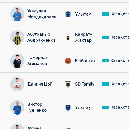
Жасұлан
Қазақст
Ұлытау
Молдақараев
Абулхайыр
Қайрат-
Қазақст
Абдрахманов
Жастар
Тамерлан
Қазақст
Екібастұз
Агиманов
Қазақст
Даниил Цой
SD Family
Виктор
Қазақст
Ұлытау
Гунченко
Бекзат