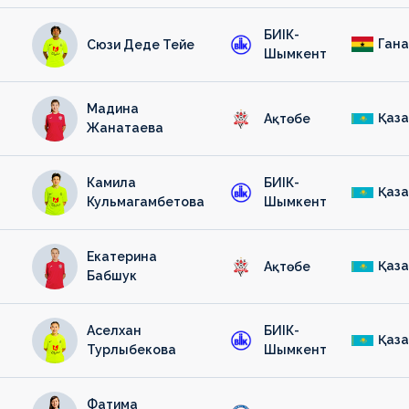
БИІК-
Гана
Сюзи Деде Тейе
Шымкент
Мадина
Қаза
Ақтөбе
Жанатаева
Камила
БИІК-
Қаза
Кульмагамбетова
Шымкент
Екатерина
Қаза
Ақтөбе
Бабшук
Аселхан
БИІК-
Қаза
Турлыбекова
Шымкент
Фатима