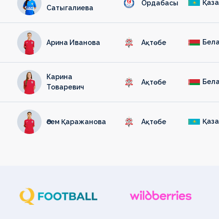
Қаза
Ордабасы
Сатыгалиева
Бел
Арина Иванова
Ақтөбе
Карина
Бел
Ақтөбе
Товаревич
Қаза
Әсем Қаражанова
Ақтөбе