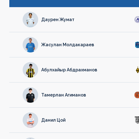
Даурен Жумат
Жасулан Молдакараев
Абулхайыр Абдрахманов
Тамерлан Агиманов
Данил Цой