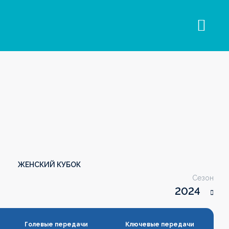
ЖЕНСКИЙ КУБОК
Сезон
2024
Голевые передачи
Ключевые передачи