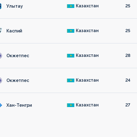
Казахстан
25
Улытау
Казахстан
25
Каспий
Казахстан
28
Окжетпес
Казахстан
24
Окжетпес
Казахстан
27
Хан-Тенгри