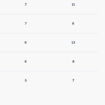
7
11
7
6
6
13
6
8
5
7