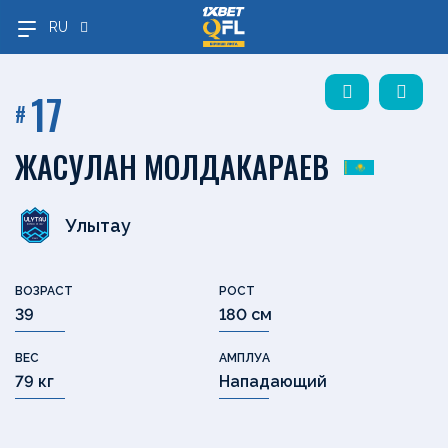
RU
Куандык 
Стан
17
#
OLIMPBET
1XBET
OLIMPBET-
ВТОРАЯ
OLIMPBET-
ЖЕНСКАЯ
ЖЕНСКИЙ
1XBET
Руководство
ПРЕМЬЕР-
ПЕРВАЯ
КУБОК
ЛИГА
СУПЕРКУБОК
ЛИГА
КУБОК
КУБОК
ЖАСУЛАН МОЛДАКАРАЕВ
ЛИГА
ЛИГА
ЛИГИ
Новости
Новости
Новости
Новости
Новости
Новости
Новости
Новости
Календарь
Календарь
Календарь
Календарь
Календарь
Улытау
Календарь
Календарь
Календарь
Турнирная
Турнирная
Турнирная
Турнирная
Турнирная
Турнирная
Турнирная
таблица
таблица
таблица
таблица
таблица
Турнирная
ВОЗРАСТ
РОСТ
таблица
таблица
таблица
Клубы
Клубы
Клубы
Клубы
Клубы
39
180 см
Клубы
Клубы
Клубы
Медиа
Медиа
Медиа
Медиа
Медиа
ВЕС
АМПЛУА
Медиа
Медиа
Медиа
79 кг
Нападающий