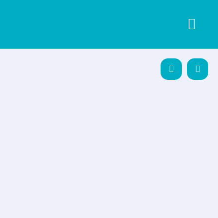
Хакназа
Бек