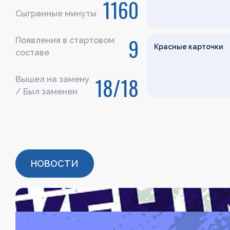
1160
Сыгранные минуты
9
Появления в стартовом
Красные карточки
составе
18/18
Вышел на замену
/ Был заменен
НОВОСТИ