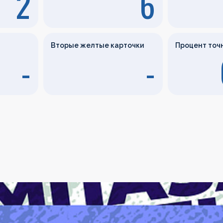
2
6
Вторые желтые карточки
Процент точ
-
-