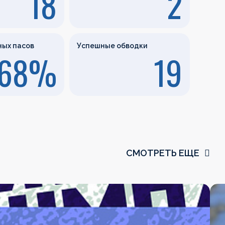
18
2
ных пасов
Успешные обводки
68%
19
СМОТРЕТЬ ЕЩЕ