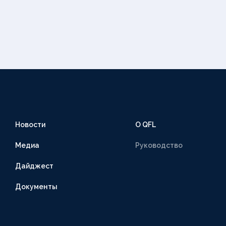
Новости
О QFL
Медиа
Руководство
Дайджест
Документы