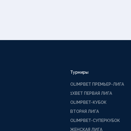
Клубы
Клубы
Клубы
Медиа
Медиа
Медиа
Медиа
Медиа
Медиа
Медиа
Медиа
Турниры
OLIMPBET ПРЕМЬЕР-ЛИГА
1XBET ПЕРВАЯ ЛИГА
OLIMPBET-КУБОК
ВТОРАЯ ЛИГА
OLIMPBET-СУПЕРКУБОК
ЖЕНСКАЯ ЛИГА