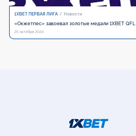
1XBET ПЕРВАЯ ЛИГА
Новости
«Окжетпес» завоевал золотые медали 1ХВЕТ QFL 
25 октября 2024
OLIMPBET
1XBET
OLIMPBET-
ВТОРАЯ
OLIMPBET-
ЖЕНСКАЯ
ЖЕНСКИЙ
1XBET
Руководство
ПРЕМЬЕР-
ПЕРВАЯ
КУБОК
ЛИГА
СУПЕРКУБОК
ЛИГА
КУБОК
КУБОК
ЛИГА
ЛИГА
ЛИГИ
Новости
Новости
Новости
Новости
Новости
Новости
Новости
Новости
Календарь
Календарь
Календарь
Календарь
Календарь
Календарь
Календарь
Календарь
Турнирная
Турнирная
Турнирная
Турнирная
Турнирная
Турнирная
Турнирная
таблица
таблица
таблица
таблица
таблица
Турнирная
таблица
таблица
таблица
Клубы
Клубы
Клубы
Клубы
Клубы