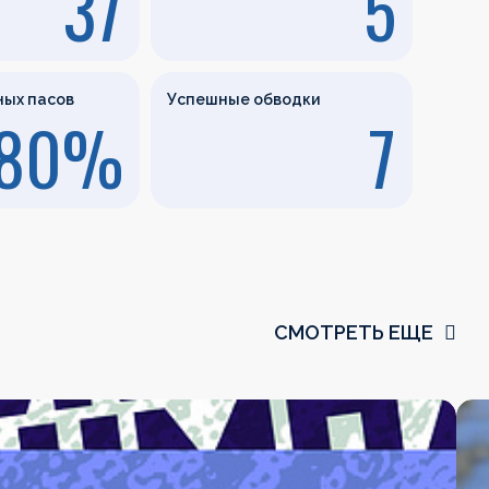
37
5
ных пасов
Успешные обводки
80%
7
СМОТРЕТЬ ЕЩЕ