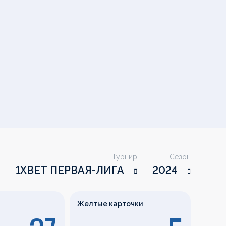
Турнир
Сезон
1XBET ПЕРВАЯ-ЛИГА
2024
Желтые карточки