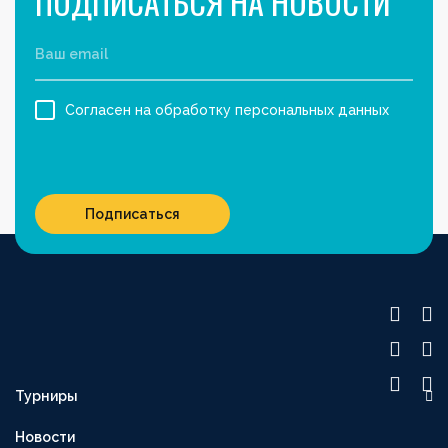
ПОДПИСАТЬСЯ НА НОВОСТИ
Согласен на обработку персональных данных
Подписаться
Турниры
OLIMPBET ПРЕМЬЕР-ЛИГА
Новости
1XBET ПЕРВАЯ ЛИГА