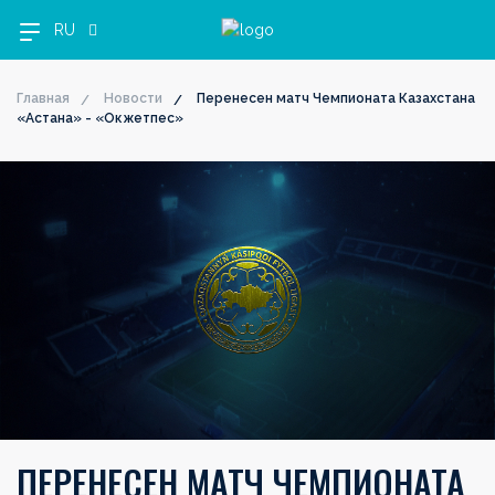
RU
Главная
Новости
Перенесен матч Чемпионата Казахстана
«Астана» - «Окжетпес»
OLIMPBET
1XBET
OLIMPBET-
ВТОРАЯ
OLIMPBET-
ЖЕНСКАЯ
ЖЕНСКИЙ
1XBET
Руководство
ПРЕМЬЕР-
ПЕРВАЯ
КУБОК
ЛИГА
СУПЕРКУБОК
ЛИГА
КУБОК
КУБОК
ЛИГА
ЛИГА
ЛИГИ
Новости
Новости
Новости
Новости
Новости
Новости
Новости
Новости
Календарь
Календарь
Календарь
Календарь
Календарь
Календарь
Календарь
Календарь
Турнирная
Турнирная
Турнирная
Турнирная
Турнирная
Турнирная
Турнирная
таблица
таблица
таблица
таблица
таблица
Турнирная
таблица
таблица
таблица
Клубы
Клубы
Клубы
Клубы
Клубы
Клубы
Клубы
Клубы
Медиа
Медиа
Медиа
Медиа
Медиа
Медиа
Медиа
Медиа
ПЕРЕНЕСЕН МАТЧ ЧЕМПИОНАТА