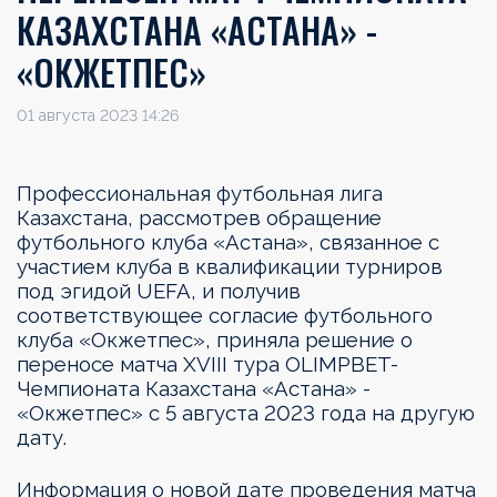
КАЗАХСТАНА «АСТАНА» -
«ОКЖЕТПЕС»
01 августа 2023 14:26
Профессиональная футбольная лига
Казахстана, рассмотрев обращение
футбольного клуба «Астана», связанное с
участием клуба в квалификации турниров
под эгидой UEFA, и получив
соответствующее согласие футбольного
клуба «Окжетпес», приняла решение о
переносе матча XVII
I
тура OLIMPBET-
Чемпионата Казахстана «
Астана
» -
«Окжетпес» с
5
августа 2023 года на другую
дату.
Информация о новой дате проведения матча