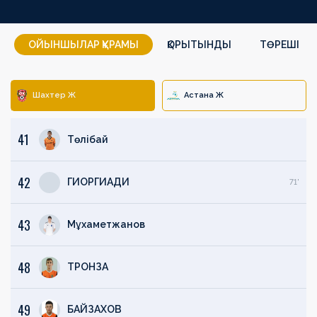
ОЙЫНШЫЛАР ҚҰРАМЫ
ҚОРЫТЫНДЫ
ТӨРЕШІ
Шахтер Ж
Астана Ж
41
Төлібай
42
ГИОРГИАДИ
71'
43
Мұхаметжанов
48
ТРОНЗА
49
БАЙЗАХОВ