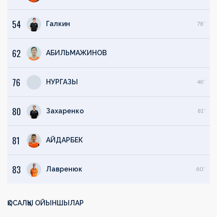
54
Галкин
78'
62
АБИЛЬМАЖИНОВ
76
НУРГАЗЫ
46'
80
Захаренко
81'
81
АЙДАРБЕК
83
Лавренюк
60'
ҚОСАЛҚЫ ОЙЫНШЫЛАР