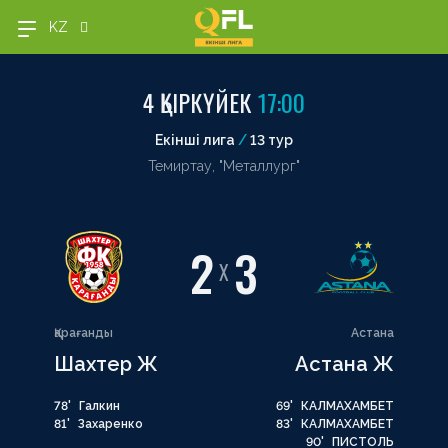
KZ
4 ҚЫРКҮЙЕК
17:00
OLIMPBET
1XBET
OLIMPBET
ЕКІНШІ
OLIMPBET
ӘЙЕЛДЕР
ӘЙЕЛДЕР
1ХВЕТ
Басшылық
Екінші лига
/
13 тур
ПРЕМЬЕР-
БІРІНШІ
КУБОК
ЛИГА
СУПЕРКУБОК
ЛИГАСЫ
КУБОГЫ
ЛИГА
Темиртау, "Металлург"
ЛИГА
ЛИГА
КУБОГЫ
Жаңалықтар
Жаңалықтар
Жаңалықтар
Жаңалықтар
Жаңалықтар
Жаңалықтар
Жаңалықтар
Жаңалықтар
Күнтізбе
Күнтізбе
Күнтізбе
Күнтізбе
Күнтізбе
Күнтізбе
Күнтізбе
Күнтізбе
2
3
Турнир
Турнир
Турнир
Турнир
Турнир
X
Турнир
Турнир
кестесі
кестесі
кестесі
кестесі
кестесі
Турнир
кестесі
кестесі
кестесі
Клубтар
Клубтар
Клубтар
Клубтар
Клубтар
Клубтар
Клубтар
Клубтар
Қарағанды
Астана
Медиа
Медиа
Медиа
Медиа
Медиа
Шахтер Ж
Астана Ж
Медиа
Медиа
Медиа
78'
Галкин
69'
КАЛМАХАМБЕТ
81'
Захаренко
83'
КАЛМАХАМБЕТ
90'
ПИСТОЛЬ