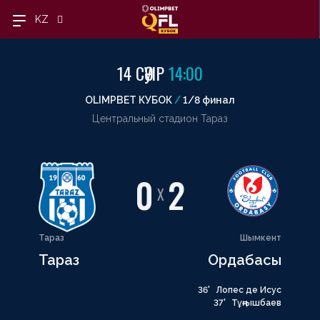
KZ
14 СӘУІР
14:00
OLIMPBET
1XBET
OLIMPBET
ЕКІНШІ
OLIMPBET
ӘЙЕЛДЕР
ӘЙЕЛДЕР
1ХВЕТ
Басшылық
OLIMPBET КУБОК
/
1/8 финал
ПРЕМЬЕР-
БІРІНШІ
КУБОК
ЛИГА
СУПЕРКУБОК
ЛИГАСЫ
КУБОГЫ
ЛИГА
Центральный стадион Тараз
ЛИГА
ЛИГА
КУБОГЫ
Жаңалықтар
Жаңалықтар
Жаңалықтар
Жаңалықтар
Жаңалықтар
Жаңалықтар
Жаңалықтар
Жаңалықтар
Күнтізбе
Күнтізбе
Күнтізбе
Күнтізбе
Күнтізбе
Күнтізбе
Күнтізбе
Күнтізбе
0
2
Турнир
Турнир
Турнир
Турнир
Турнир
X
Турнир
Турнир
кестесі
кестесі
кестесі
кестесі
кестесі
Турнир
кестесі
кестесі
кестесі
Клубтар
Клубтар
Клубтар
Клубтар
Клубтар
Клубтар
Клубтар
Клубтар
Тараз
Шымкент
Медиа
Медиа
Медиа
Медиа
Медиа
Тараз
Ордабасы
Медиа
Медиа
Медиа
36'
Лопес де Исус
37'
Тұңғышбаев