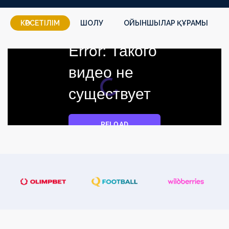
КӨРСЕТІЛІМ
ШОЛУ
ОЙЫНШЫЛАР ҚҰРАМЫ