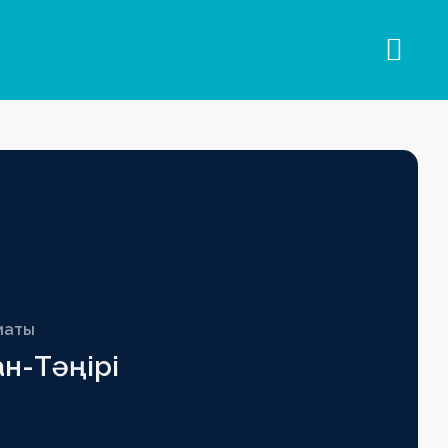
маты
ан-Тәңірі