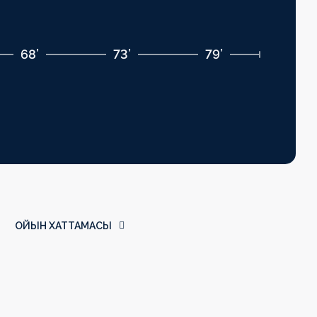
68’
73’
79’
ОЙЫН ХАТТАМАСЫ