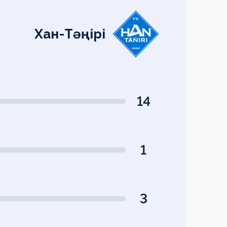
Хан-Тәңірі
14
1
3