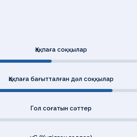
Қақпаға соққылар
Қақпаға бағытталған дәл соққылар
Гол соғатын сәттер