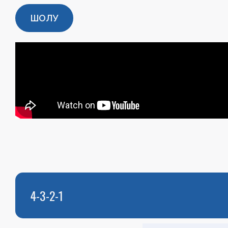
ШОЛУ
4-3-2-1