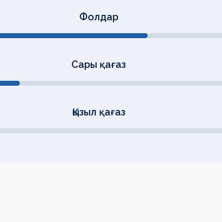
Фолдар
Сары қағаз
Қызыл қағаз