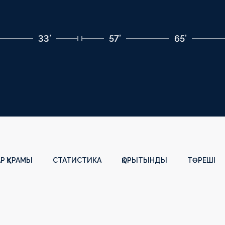
33’
57’
65’
 ҚҰРАМЫ
СТАТИСТИКА
ҚОРЫТЫНДЫ
ТӨРЕШІ