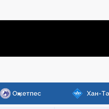
Оқжетпес
Хан-Тә