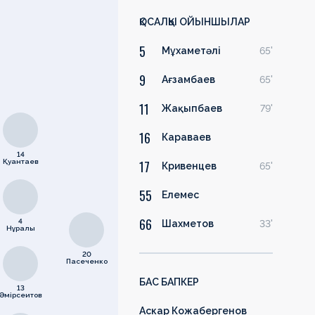
ҚОСАЛҚЫ ОЙЫНШЫЛАР
5
Мұхаметәлі
65'
9
Ағзамбаев
65'
11
Жақыпбаев
79'
16
Караваев
14
Қуантаев
17
Кривенцев
65'
55
Елемес
66
4
Шахметов
33'
Нұралы
20
Пасеченко
БАС БАПКЕР
13
Әмірсеитов
Аскар Кожабергенов