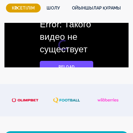
КӨРСЕТІЛІМ
ШОЛУ
ОЙЫНШЫЛАР ҚҰРАМЫ