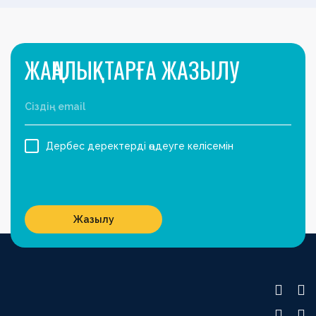
ЖАҢАЛЫҚТАРҒА ЖАЗЫЛУ
Дербес деректерді өңдеуге келісемін
Жазылу