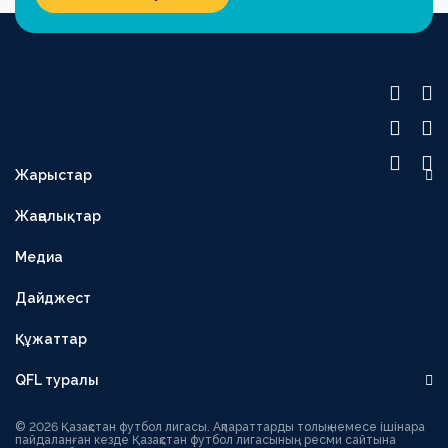
Жарыстар
OLIMPBET ПРЕМЬЕР-ЛИГА
Жаңалықтар
1XBET БІРІНШІ ЛИГА
Медиа
OLIMPBET КУБОК
ЕКІНШІ ЛИГА
Дайджест
OLIMPBET СУПЕРКУБОК
Құжаттар
ӘЙЕЛДЕР ЛИГАСЫ
QFL туралы
ӘЙЕЛДЕР КУБОГЫ
Басшылық
1ХВЕТ ЛИГА КУБОГЫ
© 2026 Қазақстан футбол лигасы. Ақпараттарды толық немесе ішінара
пайдаланған кезде Қазақстан футбол лигасының ресми сайтына