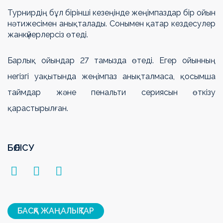
Турнирдің бұл бірінші кезеңінде жеңімпаздар бір ойын
нәтижесімен анықталады. Сонымен қатар кездесулер
жанкүйерлерсіз өтеді.
Барлық ойындар 27 тамызда өтеді. Егер ойынның
негізгі уақытында жеңімпаз анықталмаса, қосымша
таймдар және пенальти сериясын өткізу
қарастырылған.
БӨЛІСУ
БАСҚА ЖАҢАЛЫҚТАР